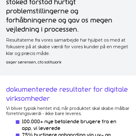
Stoked forstod hurtigt
problemstillingerne og
forhåbningerne og gav os megen
vejledning i processen.
Resultaterne fra vores samarbejde har hjulpet os med at
fokusere på at skabe værdi for vores kunder på en meget
klar og præcis måde.
asger sørensen, cto solitwork
Dokumenterede resultater for digitale
virksomheder
Vi bliver typisk hentet ind, når produktet skal skabe målbar
forretningsværdi - ikke bare leveres.
100.000+ nye betalende brugere fra en
app, vi leverede
75% hurtigere onboarding via UX- og