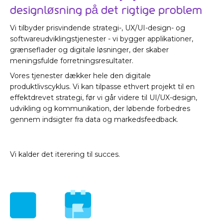
designløsning på det rigtige problem
Vi tilbyder prisvindende strategi-, UX/UI-design- og
softwareudviklingstjenester - vi bygger applikationer,
grænseflader og digitale løsninger, der skaber
meningsfulde forretningsresultater.
Vores tjenester dækker hele den digitale
produktlivscyklus. Vi kan tilpasse ethvert projekt til en
effektdrevet strategi, før vi går videre til UI/UX-design,
udvikling og kommunikation, der løbende forbedres
gennem indsigter fra data og markedsfeedback.
Vi kalder det iterering til succes.