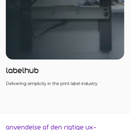
LabelHub
Delivering simplicity in the print label industry
Anvendelse af den rigtige UX-