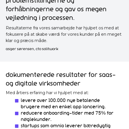
problemstillingerne og
forhåbningerne og gav os megen
vejledning i processen.
Resultaterne fra vores samarbejde har hjulpet os med at
fokusere på at skabe værdi for vores kunder på en meget
klar og præcis måde.
asger sørensen, cto solitwork
Dokumenterede resultater for SaaS-
og digitale virksomheder
Med årtiers erfaring har vi hjulpet med at:
Levere over 100.000 nye betalende
brugere med en enkel app lancering.
Reducere onboarding-tider med 75% for
nøglekunder.
Startups som Omnio leverer bæredygtig